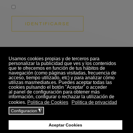
IDENTIFICARSE
¿Olvidó su contraseña?
¿Recordar su usuario?
AYUDA
CONTACTO
PREGUNTAS FRECUENTES