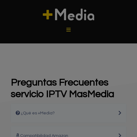
Preguntas Frecuentes
servicio IPTV MasMedia
¿Qué es +Media?
Compatibilidad Amazon