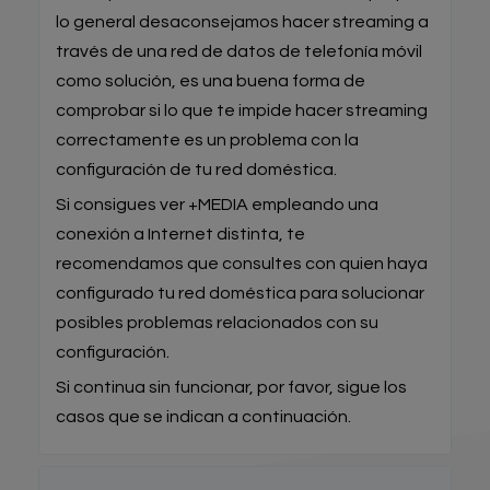
lo general desaconsejamos hacer streaming a
través de una red de datos de telefonía móvil
como solución, es una buena forma de
comprobar si lo que te impide hacer streaming
correctamente es un problema con la
configuración de tu red doméstica.
Si consigues ver +MEDIA empleando una
conexión a Internet distinta, te
recomendamos que consultes con quien haya
configurado tu red doméstica para solucionar
posibles problemas relacionados con su
configuración.
Si continua sin funcionar, por favor, sigue los
casos que se indican a continuación.