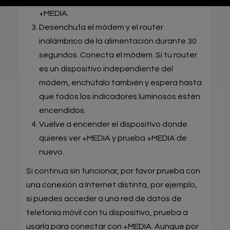
+MEDIA.
Desenchufa el módem y el router
inalámbrico de la alimentación durante 30
segundos. Conecta el módem. Si tu router
es un dispositivo independiente del
módem, enchúfalo también y espera hasta
que todos los indicadores luminosos estén
encendidos.
Vuelve a encender el dispositivo donde
quieres ver +MEDIA y prueba +MEDIA de
nuevo.
Si continua sin funcionar, por favor prueba con
una conexión a Internet distinta, por ejemplo,
si puedes acceder a una red de datos de
telefonía móvil con tu dispositivo, prueba a
usarla para conectar con +MEDIA. Aunque por